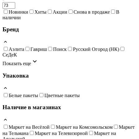
Новинки
Хиты
Акции
Снова в продаже
В
наличии
Бренд
Аэлита
Гавриш
Поиск
Русский Огород (НК)
СеДеК
Показать еще
Упаковка
Белые пакеты
Цветные пакеты
Наличие в магазинах
Маркет на Весёлой
Маркет на Комсомольском
Маркет
на Тельмана
Маркет на Телевизорной
Маркет на
Аральской