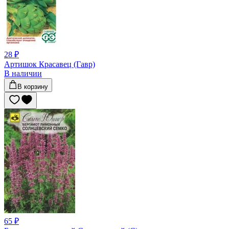
28 ₽
Артишок Красавец (Гавр)
В наличии
В корзину
65 ₽