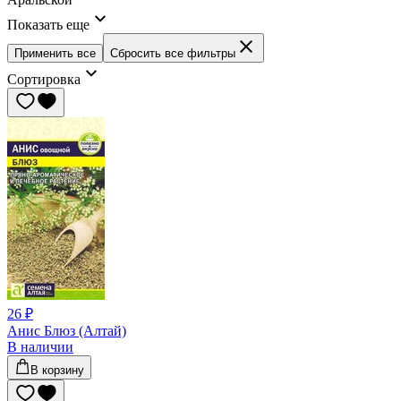
Показать еще
Применить все
Сбросить все фильтры
Сортировка
26 ₽
Анис Блюз (Алтай)
В наличии
В корзину