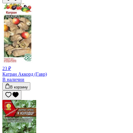
23 ₽
Катран Аккорд (Гавр)
В наличии
В корзину