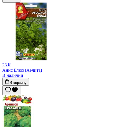
23 ₽
Анис Блюз (Аэлита)
В наличии
В корзину