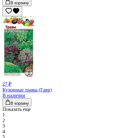
В корзину
27 ₽
Кухонные травы (Гавр)
В наличии
В корзину
Показать еще
1
2
3
4
5