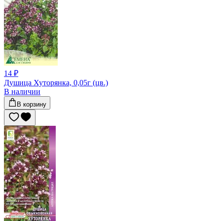
14 ₽
Душица Хуторянка, 0,05г (цв.)
В наличии
В корзину