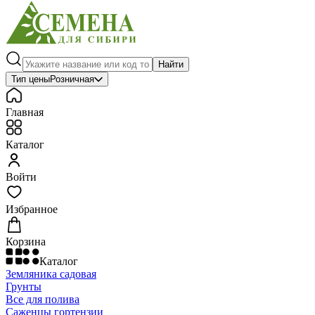
Найти
Тип цены
Розничная
Главная
Каталог
Войти
Избранное
Корзина
Каталог
Земляника садовая
Грунты
Все для полива
Саженцы гортензии