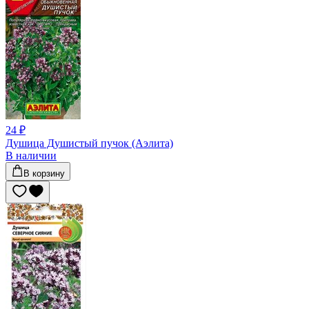
24 ₽
Душица Душистый пучок (Аэлита)
В наличии
В корзину