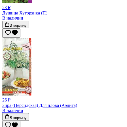
23 ₽
Душица Хуторянка (П)
В наличии
В корзину
26 ₽
Зира (Персидская) Для плова (Аэлита)
В наличии
В корзину