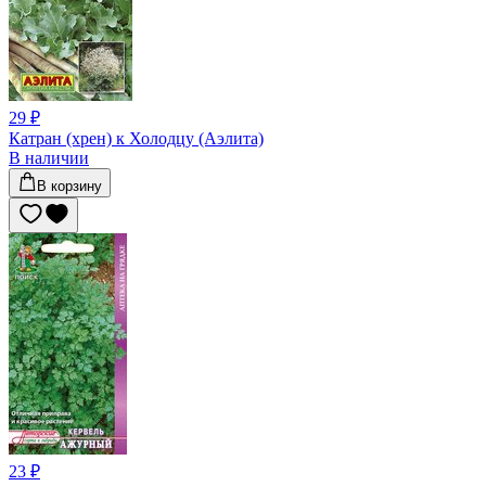
29 ₽
Катран (хрен) к Холодцу (Аэлита)
В наличии
В корзину
23 ₽