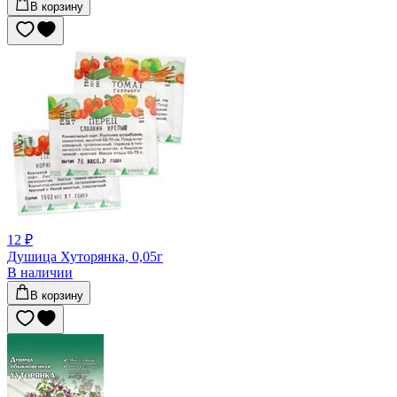
В корзину
12 ₽
Душица Хуторянка, 0,05г
В наличии
В корзину