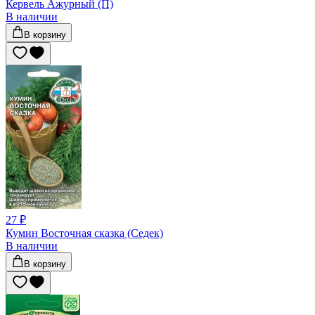
Кервель Ажурный (П)
В наличии
В корзину
27 ₽
Кумин Восточная сказка (Седек)
В наличии
В корзину