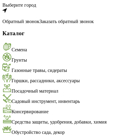
Выберите город
Обратный звонок
Заказать обратный звонок
Каталог
Семена
Грунты
Газонные травы, сидераты
Горшки, рассадники, аксессуары
Посадочный материал
Садовый инструмент, инвентарь
Консервирование
Средства защиты, удобрения, добавки, химия
Обустройство сада, декор