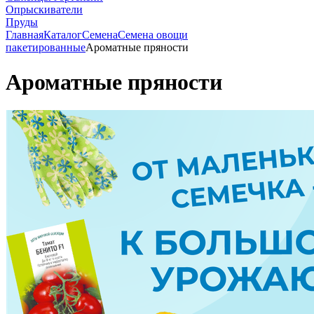
Опрыскиватели
Пруды
Главная
Каталог
Семена
Семена овощи
пакетированные
Ароматные пряности
Ароматные пряности