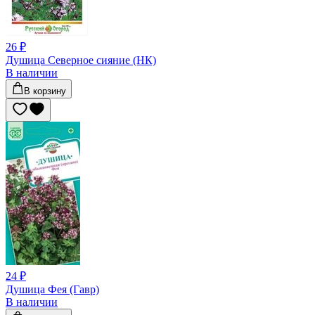
26 ₽
Душица Северное сияние (НК)
В наличии
В корзину
24 ₽
Душица Фея (Гавр)
В наличии