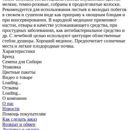
мелкие, темно-розовые, собраны в продолговатые колоски.
Рекомендуется для использования листьев и молодых побегов
в свежем и сушеном виде как приправу к овощным блюдам и
при консервировании. В народной медицине применяют
настои, отвары в качестве успокаивающего средства, при
простудных заболеваниях, как антибактериальное средство и
др. С лечебной целью используют цветущие облиственные
стебли душицы. Хороший медонос. Предпочитает солнечные
места и легкие плодородные почвы.
Характеристики
Бренд
Семена для Сибири
Упаковка
Цветные пакеты
Видео о товаре
Loading...
Отзывы
Loading...
О компании
О нас
Новости
Помощь покупателям
Как сделать заказ
Возврат и обмен
Доставка и оплата