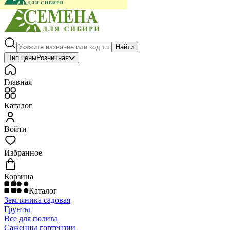
Найти
Тип цены
Розничная
Главная
Каталог
Войти
Избранное
Корзина
Каталог
Земляника садовая
Грунты
Все для полива
Саженцы гортензии