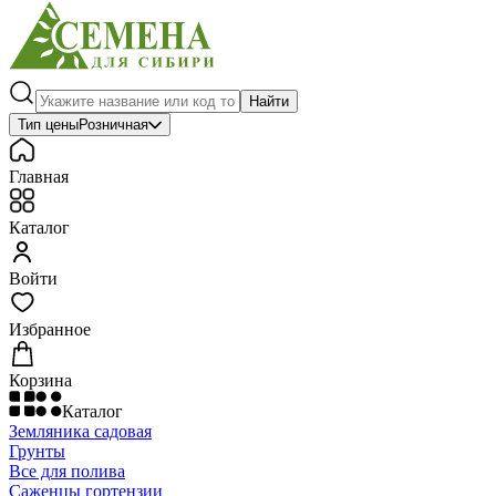
Найти
Тип цены
Розничная
Главная
Каталог
Войти
Избранное
Корзина
Каталог
Земляника садовая
Грунты
Все для полива
Саженцы гортензии