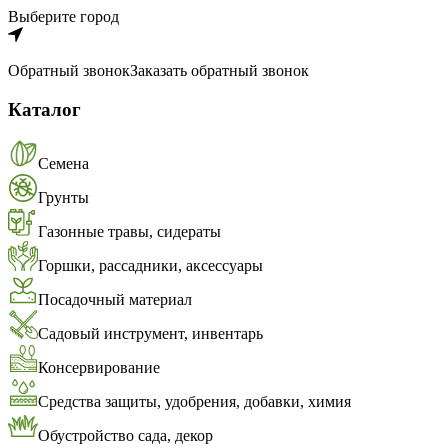
Выберите город
Обратный звонок
Заказать обратный звонок
Каталог
Семена
Грунты
Газонные травы, сидераты
Горшки, рассадники, аксессуары
Посадочный материал
Садовый инструмент, инвентарь
Консервирование
Средства защиты, удобрения, добавки, химия
Обустройство сада, декор