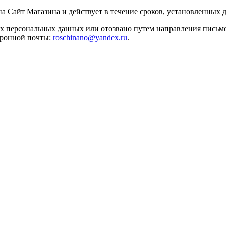
 на Сайт Магазина и действует в течение сроков, установленны
ых персональных данных или отозвано путем направления письме
ектронной почты:
roschinano@yandex.ru
.