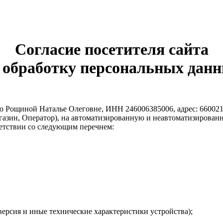
Согласие посетителя сайта
 обработку персональных дан
ощиной Наталье Олеговне, ИНН 246006385006, адрес: 660021, Кр
азин, Оператор), на автоматизированную и неавтоматизирован
ветствии со следующим перечнем:
версия и иные технические характеристики устройства);