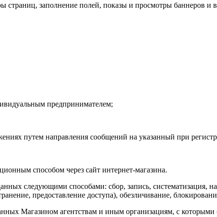
ы страниц, заполнение полей, показы и просмотры баннеров и в
дивидуальным предпринимателем;
ениях путем направления сообщений на указанный при регистра
ионным способом через сайт интернет-магазина.
анных следующими способами: сбор, запись, систематизация, на
транение, предоставление доступа), обезличивание, блокировани
анных Магазином агентствам и иным организациям, с которыми 