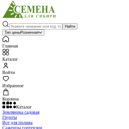
Найти
Тип цены
Розничная
Главная
Каталог
Войти
Избранное
Корзина
Каталог
Земляника садовая
Грунты
Все для полива
Саженцы гортензии