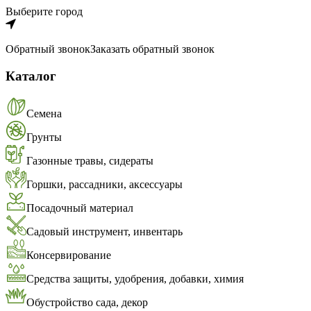
Выберите город
Обратный звонок
Заказать обратный звонок
Каталог
Семена
Грунты
Газонные травы, сидераты
Горшки, рассадники, аксессуары
Посадочный материал
Садовый инструмент, инвентарь
Консервирование
Средства защиты, удобрения, добавки, химия
Обустройство сада, декор