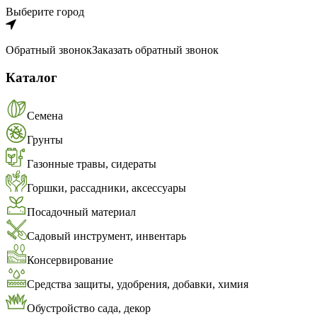
Выберите город
Обратный звонок
Заказать обратный звонок
Каталог
Семена
Грунты
Газонные травы, сидераты
Горшки, рассадники, аксессуары
Посадочный материал
Садовый инструмент, инвентарь
Консервирование
Средства защиты, удобрения, добавки, химия
Обустройство сада, декор