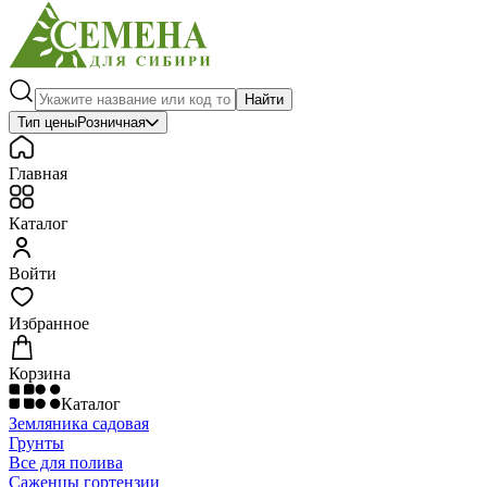
Найти
Тип цены
Розничная
Главная
Каталог
Войти
Избранное
Корзина
Каталог
Земляника садовая
Грунты
Все для полива
Саженцы гортензии