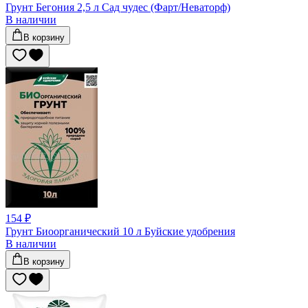
Грунт Бегония 2,5 л Сад чудес (Фарт/Неваторф)
В наличии
В корзину
154 ₽
Грунт Биоорганический 10 л Буйские удобрения
В наличии
В корзину