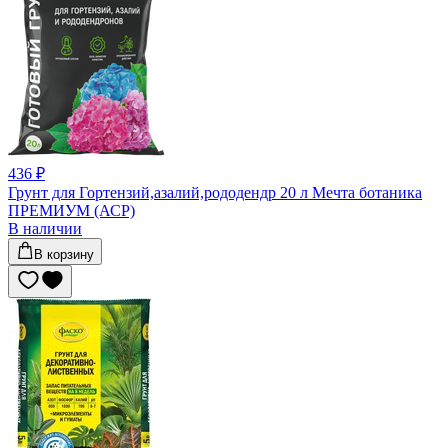
436 ₽
Грунт для Гортензий,азалий,рододендр 20 л Мечта ботаника
ПРЕМИУМ (АСР)
В наличии
В корзину