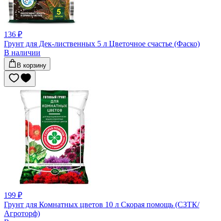
136 ₽
Грунт для Дек-лиственных 5 л Цветочное счастье (Фаско)
В наличии
В корзину
199 ₽
Грунт для Комнатных цветов 10 л Скорая помощь (СЗТК/
Агроторф)