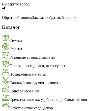
Выберите город
Обратный звонок
Заказать обратный звонок
Каталог
Семена
Грунты
Газонные травы, сидераты
Горшки, рассадники, аксессуары
Посадочный материал
Садовый инструмент, инвентарь
Консервирование
Средства защиты, удобрения, добавки, химия
Обустройство сада, декор