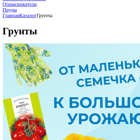
Опрыскиватели
Пруды
Главная
Каталог
Грунты
Грунты