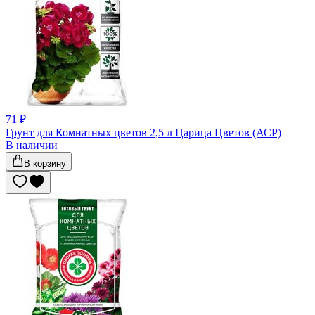
71 ₽
Грунт для Комнатных цветов 2,5 л Царица Цветов (АСР)
В наличии
В корзину