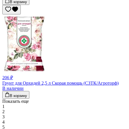
В корзину
206 ₽
Грунт для Орхидей 2,5 л Скорая помощь (СЗТК/Агроторф)
В наличии
В корзину
Показать еще
1
2
3
4
5