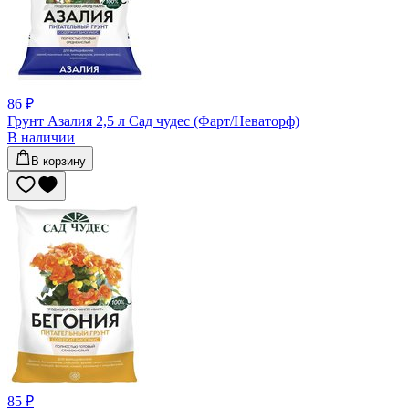
86 ₽
Грунт Азалия 2,5 л Сад чудес (Фарт/Неваторф)
В наличии
В корзину
85 ₽