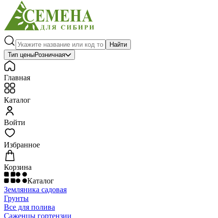
Найти
Тип цены
Розничная
Главная
Каталог
Войти
Избранное
Корзина
Каталог
Земляника садовая
Грунты
Все для полива
Саженцы гортензии