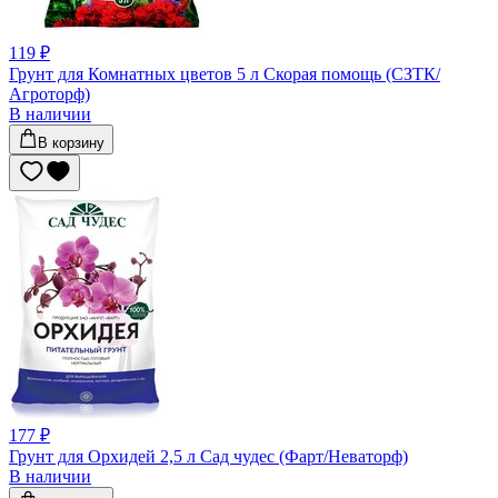
119 ₽
Грунт для Комнатных цветов 5 л Скорая помощь (СЗТК/
Агроторф)
В наличии
В корзину
177 ₽
Грунт для Орхидей 2,5 л Сад чудес (Фарт/Неваторф)
В наличии