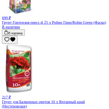
699 ₽
Грунт Гортензия пресс-й 25 л Робин Грин/Robin Green (Фаско)
В наличии
В корзину
217 ₽
Грунт для Балконных цветов 10 л Янтарный край
(Нестеровское)