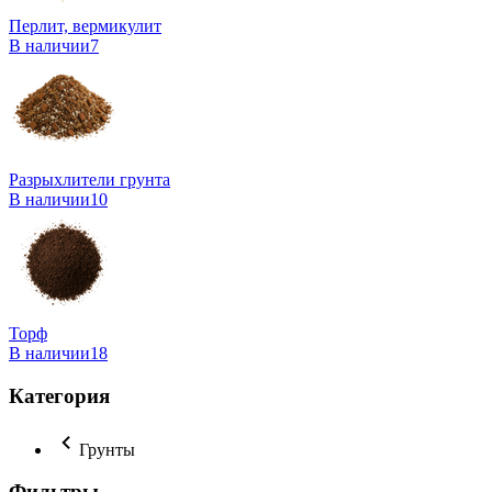
Перлит, вермикулит
В наличии
7
Разрыхлители грунта
В наличии
10
Торф
В наличии
18
Категория
Грунты
Фильтры