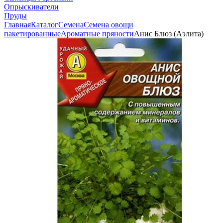
Опрыскиватели
Пруды
Главная
Каталог
Семена
Семена овощи
пакетированные
Ароматные пряности
Анис Блюз (Аэлита)