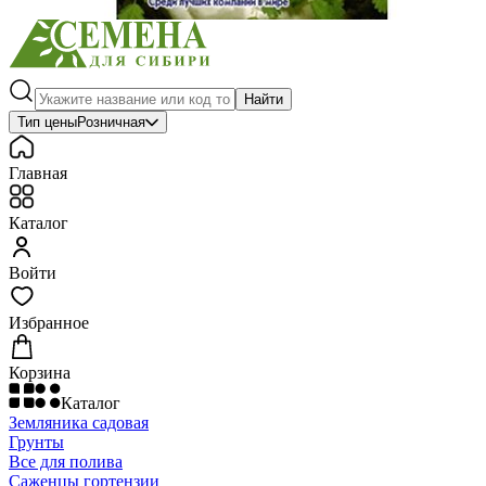
Найти
Тип цены
Розничная
Главная
Каталог
Войти
Избранное
Корзина
Каталог
Земляника садовая
Грунты
Все для полива
Саженцы гортензии