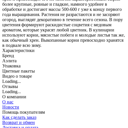
более крупные, ровные и гладкие, намного удобнее в
обработке и достигают массы 500-600 г уже к концу первого
года выращивания. Растения не разрастаются и не засоряют
огород, выглядят декоративно в течение всего сезона. В пору
цветения формируют раскидистые соцветия с медовым
ароматом, которые украсят любой цветник. В кулинарии
используют корни, мясистые побеги и молодые листья так же,
как обычный хрен. Выкопанные корни превосходно хранятся
в подвале всю зиму.
Характеристики
Бренд
Аэлита
Упаковка
Цветные пакеты
Видео о товаре
Loading...
Отзывы
Loading...
О компании
О нас
Новости
Помощь покупателям
Как сделать заказ
Возврат и обмен
Доставка и оплата