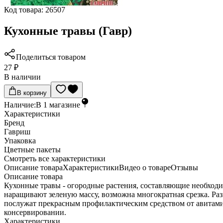
Код товара:
26507
Кухонные травы (Гавр)
Поделиться товаром
27 ₽
В наличии
В корзину
Наличие:
В
1
магазине
Характеристики
Бренд
Гавриш
Упаковка
Цветные пакеты
Cмотреть все характеристики
Описание товара
Характеристики
Видео о товаре
Отзывы
Описание товара
Кухонные травы - огородные растения, составляющие необход
наращивают зеленую массу, возможна многократная срезка. Раз
послужат прекрасным профилактическим средством от авитамин
консервировании.
Характеристики