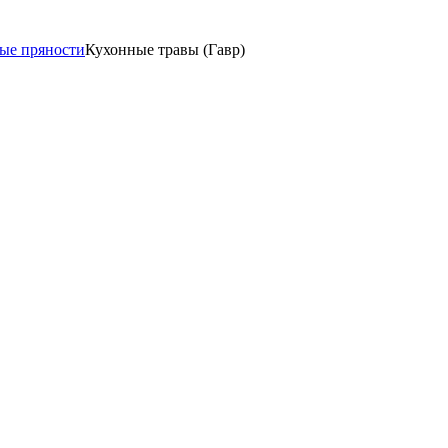
ые пряности
Кухонные травы (Гавр)