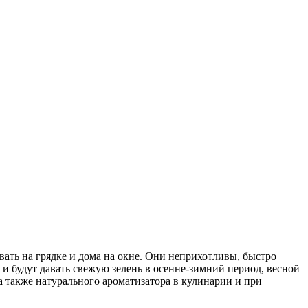
ть на грядке и дома на окне. Они неприхотливы, быстро
 и будут давать свежую зелень в осенне-зимний период, весной
а также натурального ароматизатора в кулинарии и при