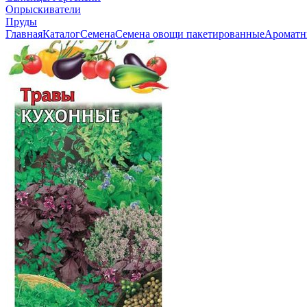
Опрыскиватели
Пруды
Главная
Каталог
Семена
Семена овощи пакетированные
Ароматн