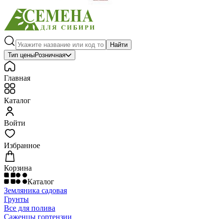
Найти
Тип цены
Розничная
Главная
Каталог
Войти
Избранное
Корзина
Каталог
Земляника садовая
Грунты
Все для полива
Саженцы гортензии