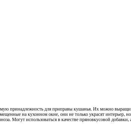
имую принадлежность для приправы кушанья. Их можно выращива
мещенные на кухонном окне, они не только украсят интерьер, но
оза. Могут использоваться в качестве пряновкусовой добавки, 