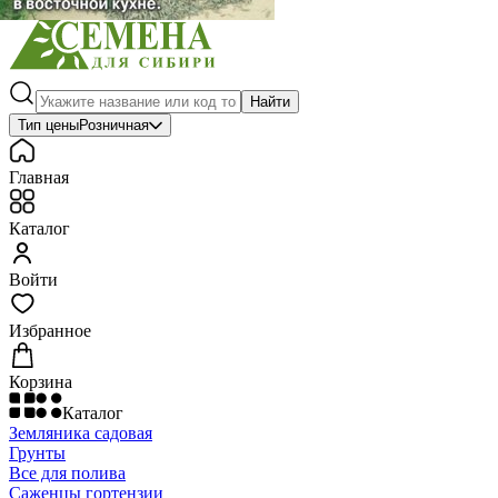
Найти
Тип цены
Розничная
Главная
Каталог
Войти
Избранное
Корзина
Каталог
Земляника садовая
Грунты
Все для полива
Саженцы гортензии