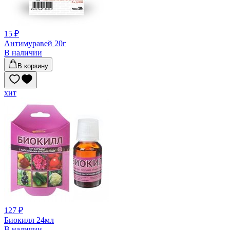
15 ₽
Антимуравей 20г
В наличии
В корзину
хит
127 ₽
Биокилл 24мл
В наличии