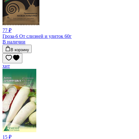
77 ₽
Гроза-6 От слизней и улиток 60г
В наличии
В корзину
хит
15 ₽