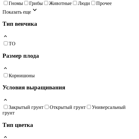
Гномы
Грибы
Животные
Люди
Прочее
Показать еще
Тип венчика
ТО
Размер плода
Корнишоны
Условия выращивания
Закрытый грунт
Открытый грунт
Универсальный
грунт
Тип цветка