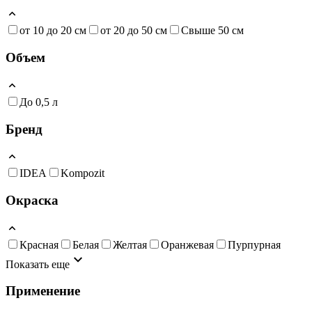
от 10 до 20 см
от 20 до 50 см
Свыше 50 см
Объем
До 0,5 л
Бренд
IDEA
Kompozit
Окраска
Красная
Белая
Желтая
Оранжевая
Пурпурная
Показать еще
Применение