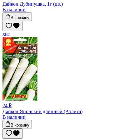
Дайкон Дубинушка, 1г (цв.)
В наличии
В корзину
хит
24 ₽
Дайкон Японский длинный (Аэлита)
В наличии
В корзину