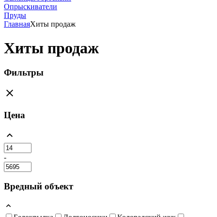
Опрыскиватели
Пруды
Главная
Хиты продаж
Хиты продаж
Фильтры
Цена
-
Вредный объект