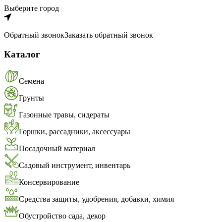
Выберите город
Обратный звонок
Заказать обратный звонок
Каталог
Семена
Грунты
Газонные травы, сидераты
Горшки, рассадники, аксессуары
Посадочный материал
Садовый инструмент, инвентарь
Консервирование
Средства защиты, удобрения, добавки, химия
Обустройство сада, декор