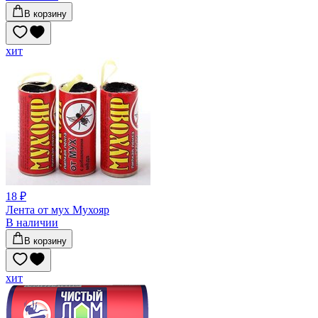
В корзину
хит
18 ₽
Лента от мух Мухояр
В наличии
В корзину
хит