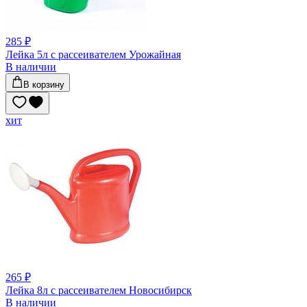
285 ₽
Лейка 5л с рассеивателем Урожайная
В наличии
В корзину
хит
265 ₽
Лейка 8л с рассеивателем Новосибирск
В наличии