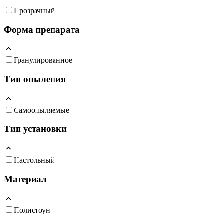
Прозрачный
Форма препарата
Гранулированное
Тип опыления
Самоопыляемые
Тип установки
Настольный
Материал
Полистоун