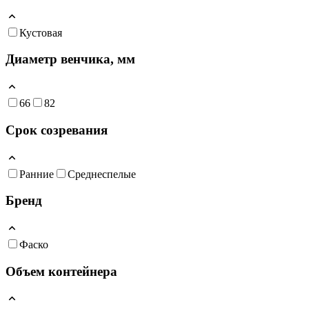
Кустовая
Диаметр венчика, мм
66
82
Срок созревания
Ранние
Среднеспелые
Бренд
Фаско
Объем контейнера