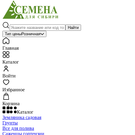
Найти
Тип цены
Розничная
Главная
Каталог
Войти
Избранное
Корзина
Каталог
Земляника садовая
Грунты
Все для полива
Саженцы гортензии