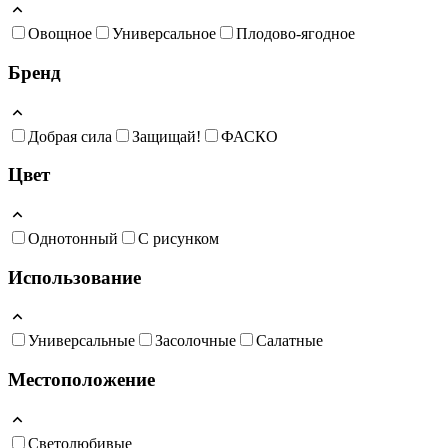
Овощное
Универсальное
Плодово-ягодное
Бренд
Добрая сила
Защищай!
ФАСКО
Цвет
Однотонный
С рисунком
Использование
Универсальные
Засолочные
Салатные
Местоположение
Светолюбивые