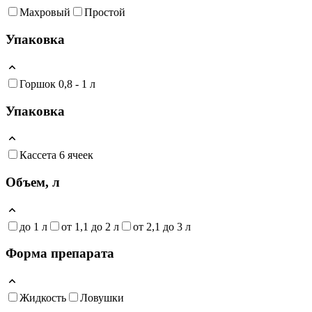
Махровый
Простой
Упаковка
Горшок 0,8 - 1 л
Упаковка
Кассета 6 ячеек
Объем, л
до 1 л
от 1,1 до 2 л
от 2,1 до 3 л
Форма препарата
Жидкость
Ловушки