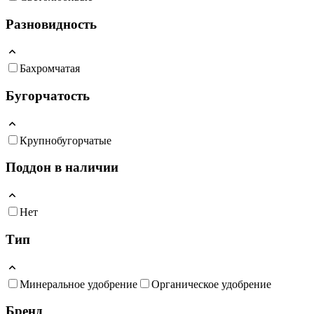
Разновидность
Бахромчатая
Бугорчатость
Крупнобугорчатые
Поддон в наличии
Нет
Тип
Минеральное удобрение
Органическое удобрение
Бренд