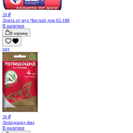
20 ₽
Лента от мух Чистый дом 02-188
В наличии
В корзину
хит
26 ₽
Лепидоцид 4мл
В наличии