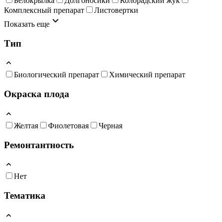
Белокрылка
Долгоносики
Колорадский жук
Комплексный препарат
Листовертки
Показать еще
Тип
Биологический препарат
Химический препарат
Окраска плода
Желтая
Фиолетовая
Черная
Ремонтантность
Нет
Тематика