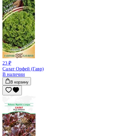
23 ₽
Салат Орфей (Гавр)
В наличии
В корзину