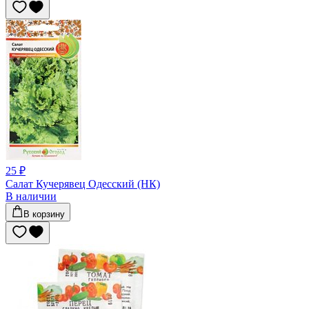
25 ₽
Салат Кучерявец Одесский (НК)
В наличии
В корзину