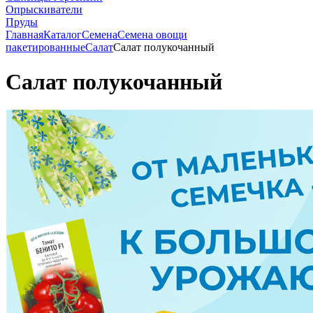
Опрыскиватели
Пруды
Главная
Каталог
Семена
Семена овощи
пакетированные
Салат
Салат полукочанный
Салат полукочанный