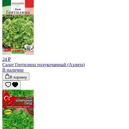
24 ₽
Салат Гентилина полукочанный (Аэлита)
В наличии
В корзину