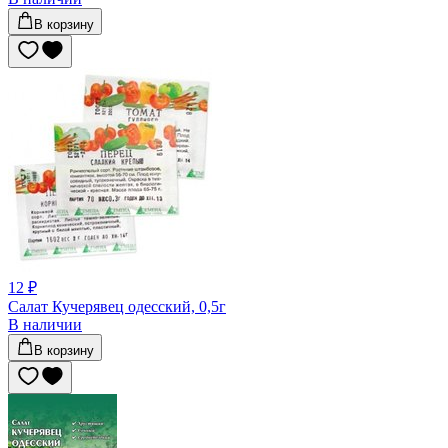
В корзину
12 ₽
Салат Кучерявец одесский, 0,5г
В наличии
В корзину