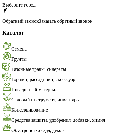
Выберите город
Обратный звонок
Заказать обратный звонок
Каталог
Семена
Грунты
Газонные травы, сидераты
Горшки, рассадники, аксессуары
Посадочный материал
Садовый инструмент, инвентарь
Консервирование
Средства защиты, удобрения, добавки, химия
Обустройство сада, декор