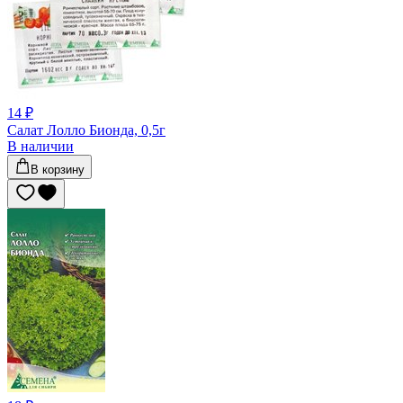
14 ₽
Салат Лолло Бионда, 0,5г
В наличии
В корзину