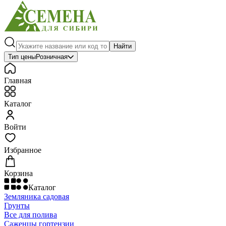
Найти
Тип цены
Розничная
Главная
Каталог
Войти
Избранное
Корзина
Каталог
Земляника садовая
Грунты
Все для полива
Саженцы гортензии