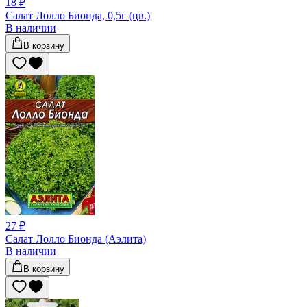
18 ₽
Салат Лолло Бионда, 0,5г (цв.)
В наличии
В корзину
27 ₽
Салат Лолло Бионда (Аэлита)
В наличии
В корзину