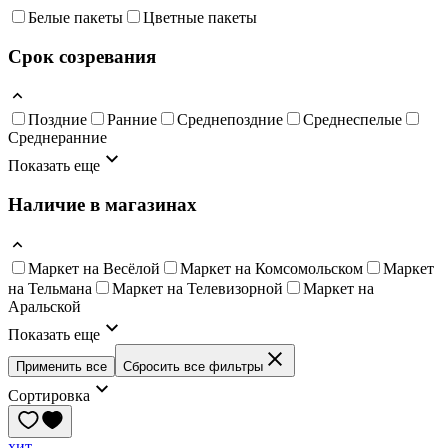
Белые пакеты
Цветные пакеты
Срок созревания
Поздние
Ранние
Среднепоздние
Среднеспелые
Среднеранние
Показать еще
Наличие в магазинах
Маркет на Весёлой
Маркет на Комсомольском
Маркет
на Тельмана
Маркет на Телевизорной
Маркет на
Аральской
Показать еще
Применить все
Сбросить все фильтры
Сортировка
хит