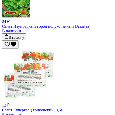
24 ₽
Салат Изумрудный город полукочанный (Аэлита)
В наличии
В корзину
12 ₽
Салат Кучерявец грибовский, 0,5г
В наличии