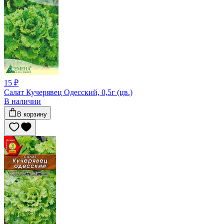
15 ₽
Салат Кучерявец Одесский, 0,5г (цв.)
В наличии
В корзину