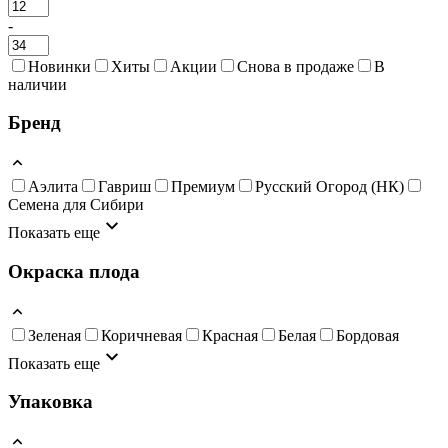
-
Новинки
Хиты
Акции
Снова в продаже
В
наличии
Бренд
Аэлита
Гавриш
Премиум
Русский Огород (НК)
Семена для Сибири
Показать еще
Окраска плода
Зеленая
Коричневая
Красная
Белая
Бордовая
Показать еще
Упаковка