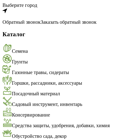
Выберите город
Обратный звонок
Заказать обратный звонок
Каталог
Семена
Грунты
Газонные травы, сидераты
Горшки, рассадники, аксессуары
Посадочный материал
Садовый инструмент, инвентарь
Консервирование
Средства защиты, удобрения, добавки, химия
Обустройство сада, декор