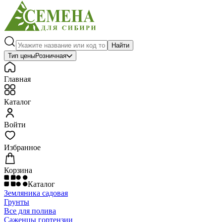
Найти
Тип цены
Розничная
Главная
Каталог
Войти
Избранное
Корзина
Каталог
Земляника садовая
Грунты
Все для полива
Саженцы гортензии