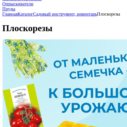
Опрыскиватели
Пруды
Главная
Каталог
Садовый инструмент, инвентарь
Плоскорезы
Плоскорезы