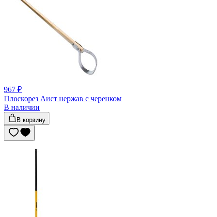
967 ₽
Плоскорез Аист нержав с черенком
В наличии
В корзину