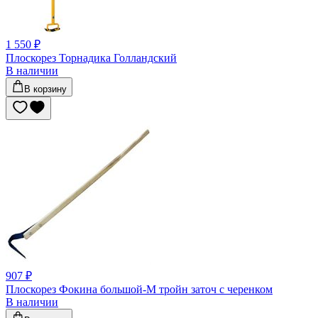
1 550 ₽
Плоскорез Торнадика Голландский
В наличии
В корзину
907 ₽
Плоскорез Фокина большой-М тройн заточ с черенком
В наличии