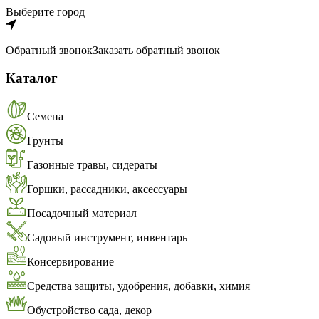
Выберите город
Обратный звонок
Заказать обратный звонок
Каталог
Семена
Грунты
Газонные травы, сидераты
Горшки, рассадники, аксессуары
Посадочный материал
Садовый инструмент, инвентарь
Консервирование
Средства защиты, удобрения, добавки, химия
Обустройство сада, декор