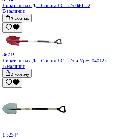
Лопата штык Дач Соната ЛСГ с/ч 040122
В наличии
В корзину
867 ₽
Лопата штык Дач Соната ЛСГ с/ч и Yруч 040123
В наличии
В корзину
1 323 ₽