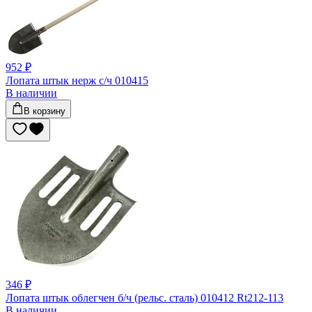
952 ₽
Лопата штык нерж с/ч 010415
В наличии
В корзину
346 ₽
Лопата штык облегчен б/ч (рельс. сталь) 010412 Rt212-113
В наличии