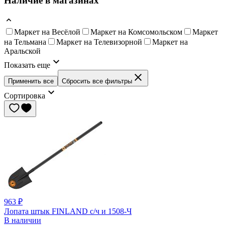
Наличие в магазинах
Маркет на Весёлой
Маркет на Комсомольском
Маркет
на Тельмана
Маркет на Телевизорной
Маркет на
Аральской
Показать еще
Применить все
Сбросить все фильтры
Сортировка
963 ₽
Лопата штык FINLAND с/ч и 1508-Ч
В наличии