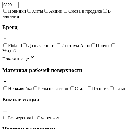
Новинки
Хиты
Акции
Снова в продаже
В
наличии
Бренд
Finland
Дачная соната
Инструм Агро
Прочее
Усадьба
Показать еще
Материал рабочей поверхности
Нержавейка
Рельсовая сталь
Сталь
Пластик
Титан
Комплектация
Без черенка
С черенком