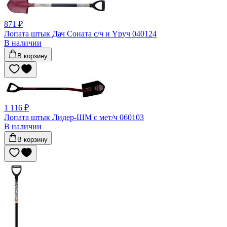
871 ₽
Лопата штык Дач Соната с/ч и Yруч 040124
В наличии
В корзину
1 116 ₽
Лопата штык Лидер-ШМ с мет/ч 060103
В наличии
В корзину