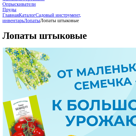
Опрыскиватели
Пруды
Главная
Каталог
Садовый инструмент,
инвентарь
Лопаты
Лопаты штыковые
Лопаты штыковые