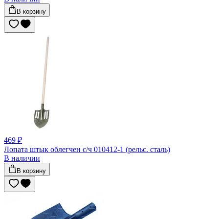
В корзину
469 ₽
Лопата штык облегчен с/ч 010412-1 (рельс. сталь)
В наличии
В корзину