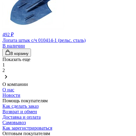
492 ₽
Лопата штык с/ч 010414-1 (рельс. сталь)
В наличии
В корзину
Показать еще
1
2
О компании
О нас
Новости
Помощь покупателям
Как сделать заказ
Возврат и обмен
Доставка и оплата
Самовывоз
Как зарегистрироваться
Оптовым покупателям