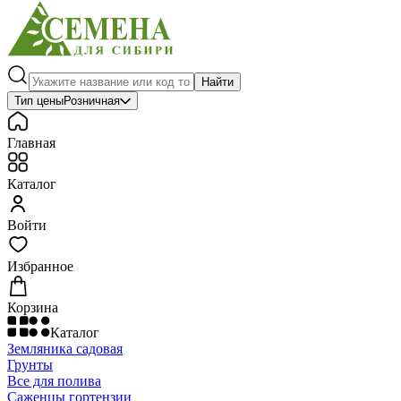
Найти
Тип цены
Розничная
Главная
Каталог
Войти
Избранное
Корзина
Каталог
Земляника садовая
Грунты
Все для полива
Саженцы гортензии