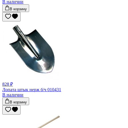
В наличии
В корзину
828 ₽
Лопата штык нерж б/ч 010431
В наличии
В корзину