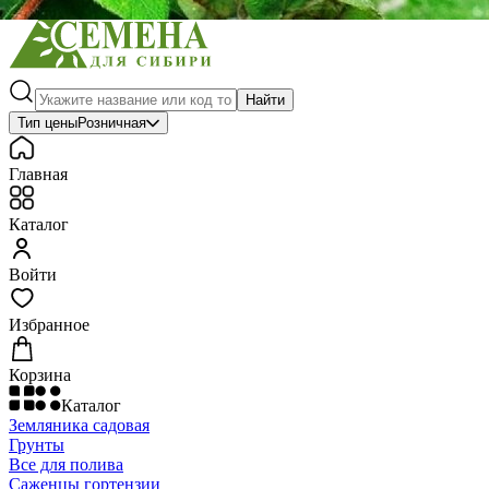
Найти
Тип цены
Розничная
Главная
Каталог
Войти
Избранное
Корзина
Каталог
Земляника садовая
Грунты
Все для полива
Саженцы гортензии