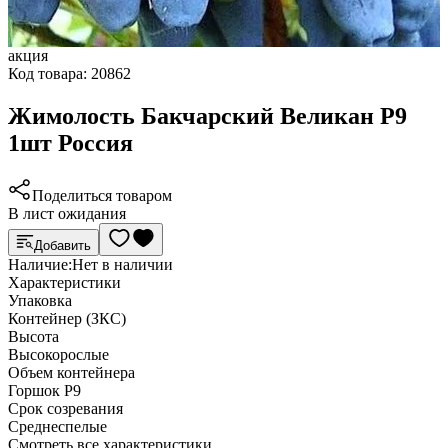
акция
Код товара:
20862
Жимолость Бакчарский Великан Р9
1шт Россия
Поделиться товаром
В лист ожидания
Добавить
Наличие:
Нет в наличии
Характеристики
Упаковка
Контейнер (ЗКС)
Высота
Высокорослые
Объем контейнера
Горшок Р9
Срок созревания
Среднеспелые
Cмотреть все характеристики