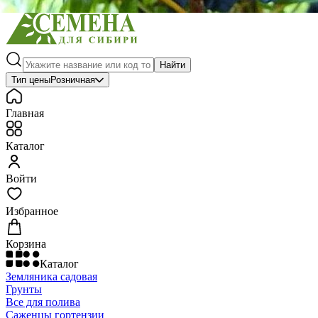
Найти
Тип цены
Розничная
Главная
Каталог
Войти
Избранное
Корзина
Каталог
Земляника садовая
Грунты
Все для полива
Саженцы гортензии