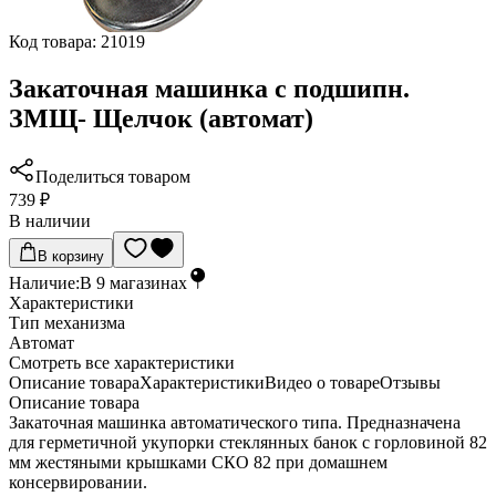
Код товара:
21019
Закаточная машинка с подшипн.
ЗМЩ- Щелчок (автомат)
Поделиться товаром
739 ₽
В наличии
В корзину
Наличие:
В
9
магазинах
Характеристики
Тип механизма
Автомат
Cмотреть все характеристики
Описание товара
Характеристики
Видео о товаре
Отзывы
Описание товара
Закаточная машинка автоматического типа. Предназначена
для герметичной укупорки стеклянных банок с горловиной 82
мм жестяными крышками СКО 82 при домашнем
консервировании.