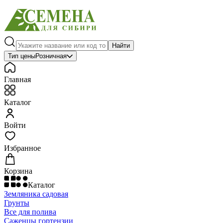
Найти
Тип цены
Розничная
Главная
Каталог
Войти
Избранное
Корзина
Каталог
Земляника садовая
Грунты
Все для полива
Саженцы гортензии