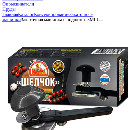
Опрыскиватели
Пруды
Главная
Каталог
Консервирование
Закаточные
машинки
Закаточная машинка с подшипн. ЗМЩ-...