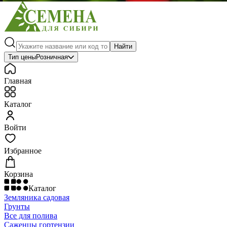
Найти
Тип цены
Розничная
Главная
Каталог
Войти
Избранное
Корзина
Каталог
Земляника садовая
Грунты
Все для полива
Саженцы гортензии