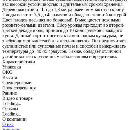
вас высокой устойчивостью и длительным сроком хранения.
Дерево высотой от 1,5 до 1,8 метра имеет компактную крону.
Плоды весят от 3,5 до 4 граммов и обладают толстой кожурой.
Цвет плодов насыщенно бордовый. В мае цветет нежными
розовато-белыми цветами. Сбор урожая приходит во второй-
третьей декаде июля, принося до 10 килограммов с каждого
куста. Данный сорт относится к самоплодным культурам, не
требующим опылителей для плодоношения. Он предпочитает
суглинистые или супесчаные почвы и способен выдерживать
температуры до -40-45 градусов. Также, обладает отличной
устойчивостью к различным заболеваниям и вредителям.
Характеристики
Упаковка
ОКС
Высота
Среднерослые
Срок созревания
Ранние
Видео о товаре
Loading...
Отзывы
Loading...
О компании
О нас
Новости