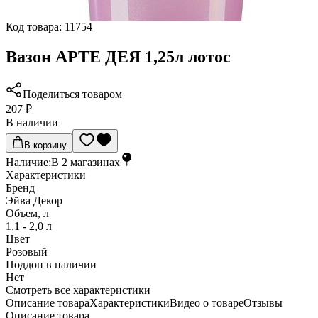
Код товара:
11754
Вазон АРТЕ ДЕЯ 1,25л лотос
Поделиться товаром
207 ₽
В наличии
В корзину
Наличие:
В
2
магазинах
Характеристики
Бренд
Эйва Декор
Объем, л
1,1 - 2,0 л
Цвет
Розовый
Поддон в наличии
Нет
Cмотреть все характеристики
Описание товара
Характеристики
Видео о товаре
Отзывы
Описание товара