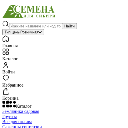
Найти
Тип цены
Розничная
Главная
Каталог
Войти
Избранное
Корзина
Каталог
Земляника садовая
Грунты
Все для полива
Саженцы гортензии