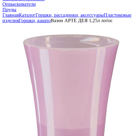
Опрыскиватели
Пруды
Главная
Каталог
Горшки, рассадники, аксессуары
Пластиковые
изделия
Горшки, кашпо
Вазон АРТЕ ДЕЯ 1,25л лотос