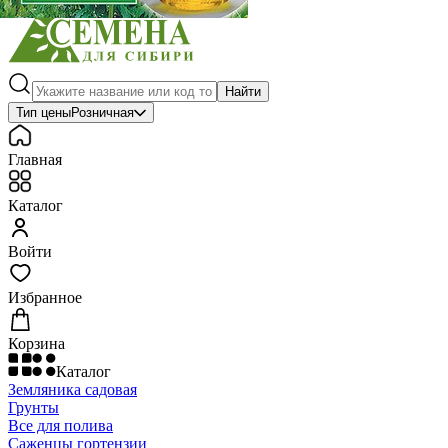
Найти
Тип цены
Розничная
Главная
Каталог
Войти
Избранное
Корзина
Каталог
Земляника садовая
Грунты
Все для полива
Саженцы гортензии