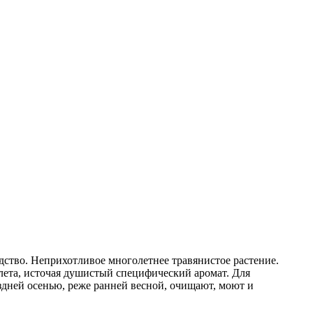
ство. Неприхотливое многолетнее травянистое растение.
 лета, источая душистый специфический аромат. Для
здней осенью, реже ранней весной, очищают, моют и