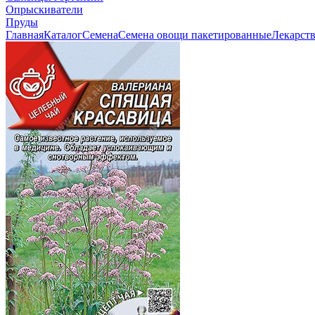
Опрыскиватели
Пруды
Главная
Каталог
Семена
Семена овощи пакетированные
Лекарст