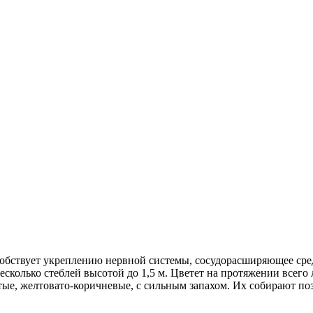
обствует укреплению нервной системы, сосудорасширяющее сред
есколько стеблей высотой до 1,5 м. Цветет на протяжении всего
ые, желтовато-коричневые, с сильным запахом. Их собирают по