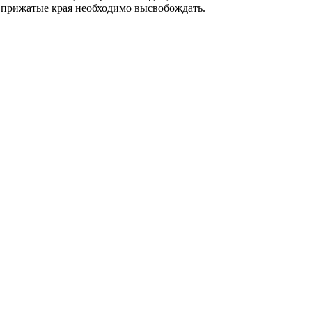
й прижатые края необходимо высвобождать.