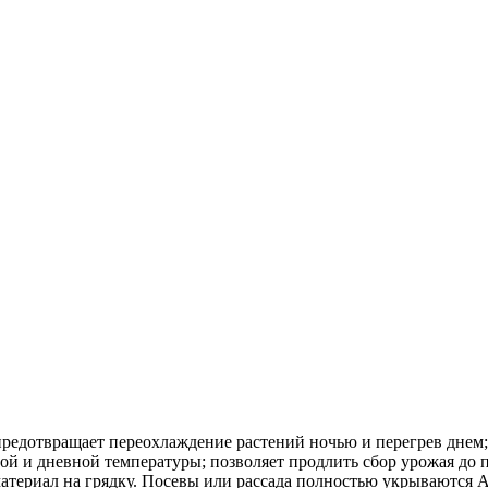
редотвращает переохлаждение растений ночью и перегрев днем;
ой и дневной температуры; позволяет продлить сбор урожая до п
й материал на грядку. Посевы или рассада полностью укрывают