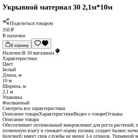
Укрывной материал 30 2,1м*10м
Поделиться товаром
350 ₽
В наличии
В корзину
Наличие:
В
10
магазинах
Характеристики
Цвет
Белый
Длина, м
10 м
Ширина, м
2,1 м
Упаковка
Фасованный
Cмотреть все характеристики
Описание товара
Характеристики
Видео о товаре
Отзывы
Описание товара
Обеспечивает оптимальный микроклимат для роста растений; п
почвенную влагу и снижает норму полива; создает баланс ночн
болезней; имеет срок службы не менее 3-х сезонов. Укрывно