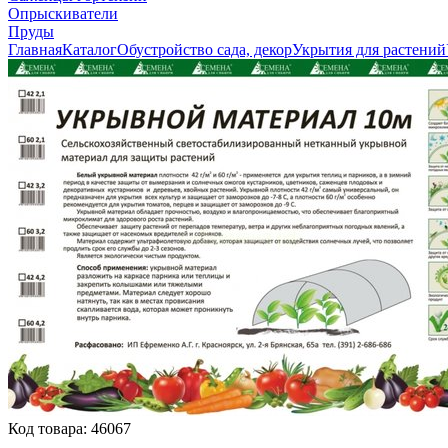
Опрыскиватели
Пруды
Главная
Каталог
Обустройство сада, декор
Укрытия для растений
Код товара:
46067