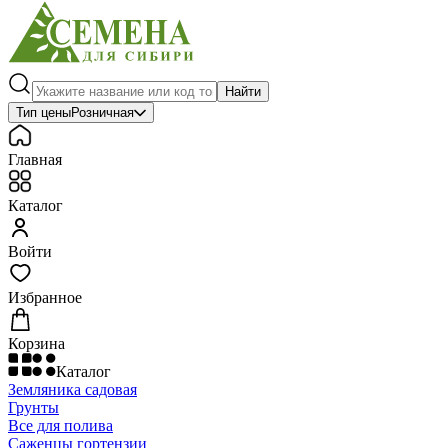
Найти
Тип цены
Розничная
Главная
Каталог
Войти
Избранное
Корзина
Каталог
Земляника садовая
Грунты
Все для полива
Саженцы гортензии