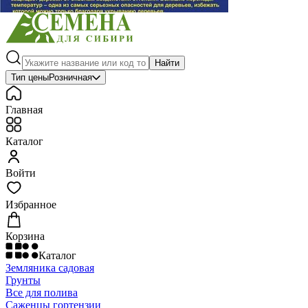
Найти
Тип цены
Розничная
Главная
Каталог
Войти
Избранное
Корзина
Каталог
Земляника садовая
Грунты
Все для полива
Саженцы гортензии