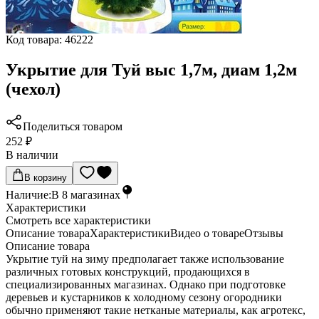
Код товара:
46222
Укрытие для Туй выс 1,7м, диам 1,2м
(чехол)
Поделиться товаром
252 ₽
В наличии
В корзину
Наличие:
В
8
магазинах
Характеристики
Cмотреть все характеристики
Описание товара
Характеристики
Видео о товаре
Отзывы
Описание товара
Укрытие туй на зиму предполагает также использование
различных готовых конструкций, продающихся в
специализированных магазинах. Однако при подготовке
деревьев и кустарников к холодному сезону огородники
обычно применяют такие нетканые материалы, как агротекс,