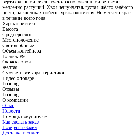
вертикальными, очень густо-расположенными ветвями;
медленно-растущий. Хвоя чешуйчатая, густая, жёлто-зелёного
цвета, на кончиках побегов ярко-золотистая. Не меняет окрас
в течение всего года.
Характеристики
Высота
Среднерослые
Местоположение
Светолюбивые
Объем контейнера
Горшок Р9
Окраска хвои
Желтая
Cмотреть все характеристики
Видео о товаре
Loading...
Отзывы
Loading...
О компании
О нас
Новости
Помощь покупателям
Как сделать заказ
Возврат и обмен
Доставка и оплата