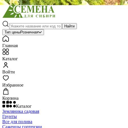
Найти
Тип цены
Розничная
Главная
Каталог
Войти
Избранное
Корзина
Каталог
Земляника садовая
Грунты
Все для полива
Саженцы гортензии