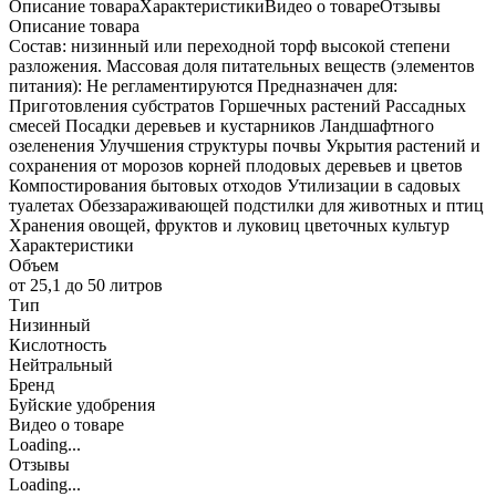
Описание товара
Характеристики
Видео о товаре
Отзывы
Описание товара
Состав: низинный или переходной торф высокой степени
разложения. Массовая доля питательных веществ (элементов
питания): Не регламентируются Предназначен для:
Приготовления субстратов Горшечных растений Рассадных
смесей Посадки деревьев и кустарников Ландшафтного
озеленения Улучшения структуры почвы Укрытия растений и
сохранения от морозов корней плодовых деревьев и цветов
Компостирования бытовых отходов Утилизации в садовых
туалетах Обеззараживающей подстилки для животных и птиц
Хранения овощей, фруктов и луковиц цветочных культур
Характеристики
Объем
от 25,1 до 50 литров
Тип
Низинный
Кислотность
Нейтральный
Бренд
Буйские удобрения
Видео о товаре
Loading...
Отзывы
Loading...