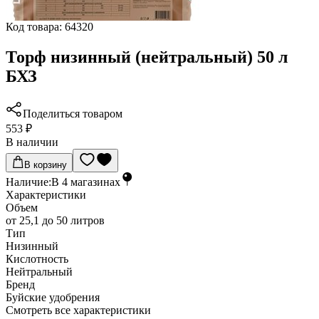
Код товара:
64320
Торф низинный (нейтральный) 50 л
БХЗ
Поделиться товаром
553 ₽
В наличии
В корзину
Наличие:
В
4
магазинах
Характеристики
Объем
от 25,1 до 50 литров
Тип
Низинный
Кислотность
Нейтральный
Бренд
Буйские удобрения
Cмотреть все характеристики