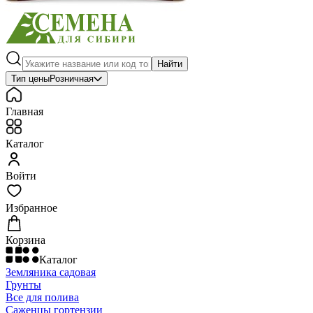
Найти
Тип цены
Розничная
Главная
Каталог
Войти
Избранное
Корзина
Каталог
Земляника садовая
Грунты
Все для полива
Саженцы гортензии