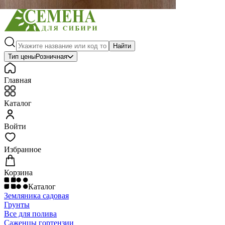
Найти
Тип цены
Розничная
Главная
Каталог
Войти
Избранное
Корзина
Каталог
Земляника садовая
Грунты
Все для полива
Саженцы гортензии