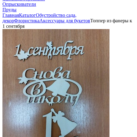
Опрыскиватели
Пруды
Главная
Каталог
Обустройство сада,
декор
Флористика
Аксессуары для букетов
Топпер из фанеры к
1 сентября