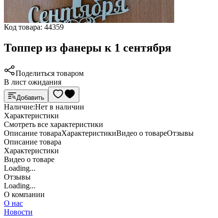
Код товара:
44359
Топпер из фанеры к 1 сентября
Поделиться товаром
В лист ожидания
Добавить
Наличие:
Нет в наличии
Характеристики
Cмотреть все характеристики
Описание товара
Характеристики
Видео о товаре
Отзывы
Описание товара
Характеристики
Видео о товаре
Loading...
Отзывы
Loading...
О компании
О нас
Новости