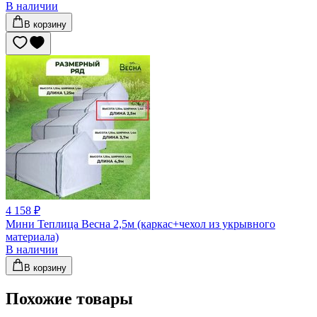
В наличии
В корзину
4 158 ₽
Мини Теплица Весна 2,5м (каркас+чехол из укрывного
материала)
В наличии
В корзину
Похожие товары