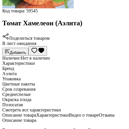
Код товара:
59545
Томат Хамелеон (Аэлита)
Поделиться товаром
В лист ожидания
Добавить
Наличие:
Нет в наличии
Характеристики
Бренд
Аэлита
Упаковка
Цветные пакеты
Срок созревания
Среднеспелые
Окраска плода
Полосатая
Cмотреть все характеристики
Описание товара
Характеристики
Видео о товаре
Отзывы
Описание товара