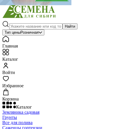
Найти
Тип цены
Розничная
Главная
Каталог
Войти
Избранное
Корзина
Каталог
Земляника садовая
Грунты
Все для полива
Саженцы гортензии