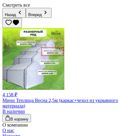
Смотреть все
Назад
Вперед
4 158 ₽
Мини Теплица Весна 2,5м (каркас+чехол из укрывного
материала)
В наличии
В корзину
О компании
О нас
Новости