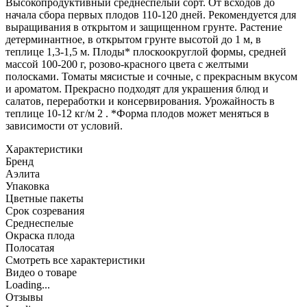
Высокопродуктивный среднеспелый сорт. От всходов до
начала сбора первых плодов 110-120 дней. Рекомендуется для
выращивания в открытом и защищенном грунте. Растение
детерминантное, в открытом грунте высотой до 1 м, в
теплице 1,3-1,5 м. Плоды* плоскоокруглой формы, средней
массой 100-200 г, розово-красного цвета с желтыми
полосками. Томаты мясистые и сочные, с прекрасным вкусом
и ароматом. Прекрасно подходят для украшения блюд и
салатов, переработки и консервирования. Урожайность в
теплице 10-12 кг/м 2 . *Форма плодов может меняться в
зависимости от условий.
Характеристики
Бренд
Аэлита
Упаковка
Цветные пакеты
Срок созревания
Среднеспелые
Окраска плода
Полосатая
Cмотреть все характеристики
Видео о товаре
Loading...
Отзывы