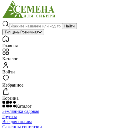
Найти
Тип цены
Розничная
Главная
Каталог
Войти
Избранное
Корзина
Каталог
Земляника садовая
Грунты
Все для полива
Саженцы гортензии