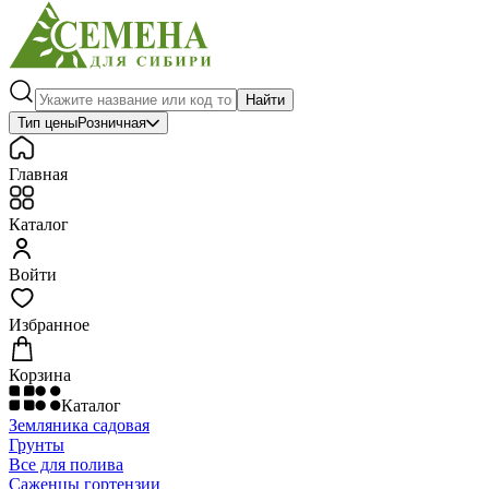
Найти
Тип цены
Розничная
Главная
Каталог
Войти
Избранное
Корзина
Каталог
Земляника садовая
Грунты
Все для полива
Саженцы гортензии