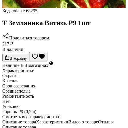
Код товара:
68295
Т Земляника Витязь Р9 1шт
Поделиться товаром
217 ₽
В наличии
В корзину
Наличие:
В
3
магазинах
Характеристики
Окраска
Красная
Срок созревания
Среднеспелые
Ремонтантность
Нет
Упаковка
Горшок Р9 (0,5 л)
Cмотреть все характеристики
Описание товара
Характеристики
Видео о товаре
Отзывы
Описание товара