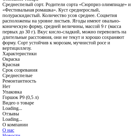
Среднеспелый сорт. Родители сорта «Сюрприз олимпиаде» и
«Фестивальная ромашка». Куст среднерослый,
полураскидистый. Количество усов среднее. Соцветия
расположены на уровне листьев. Ягоды имеют овально-
коническую форму, средней величины, массой 9 г (масса
первых до 30 г). Вкус кисло-сладкий, можно перевозить на
длительные расстояния, они не текут и хорошо сохраняют
форму. Сорт устойчив к морозам, мучнистой росе и
вертициллезу.
Характеристики
Окраска
Красная
Срок созревания
Среднеспелые
Ремонтантность
Нет
Упаковка
Горшок Р9 (0,5 л)
Видео о товаре
Loading...
Отзывы
Loading...
О компании
О нас
Новости