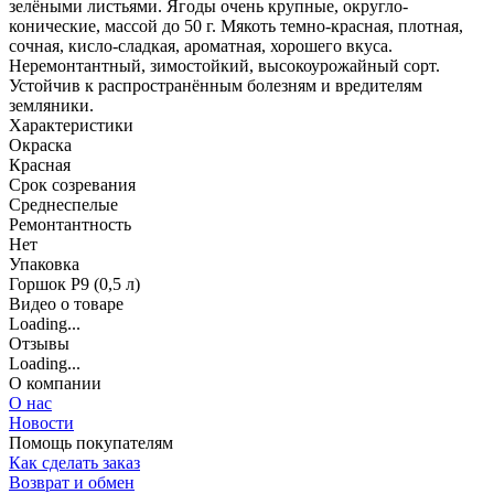
зелёными листьями. Ягоды очень крупные, округло-
конические, массой до 50 г. Мякоть темно-красная, плотная,
сочная, кисло-сладкая, ароматная, хорошего вкуса.
Неремонтантный, зимостойкий, высокоурожайный сорт.
Устойчив к распространённым болезням и вредителям
земляники.
Характеристики
Окраска
Красная
Срок созревания
Среднеспелые
Ремонтантность
Нет
Упаковка
Горшок Р9 (0,5 л)
Видео о товаре
Loading...
Отзывы
Loading...
О компании
О нас
Новости
Помощь покупателям
Как сделать заказ
Возврат и обмен