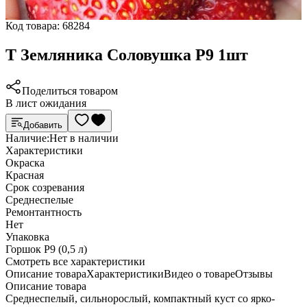
Код товара:
68284
Т Земляника Соловушка Р9 1шт
Поделиться товаром
В лист ожидания
Добавить
Наличие:
Нет в наличии
Характеристики
Окраска
Красная
Срок созревания
Среднеспелые
Ремонтантность
Нет
Упаковка
Горшок Р9 (0,5 л)
Cмотреть все характеристики
Описание товара
Характеристики
Видео о товаре
Отзывы
Описание товара
Среднеспелый, сильнорослый, компактный куст со ярко-