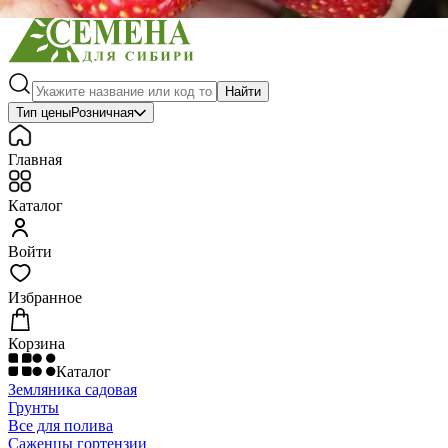
Найти
Тип цены
Розничная
Главная
Каталог
Войти
Избранное
Корзина
Каталог
Земляника садовая
Грунты
Все для полива
Саженцы гортензии