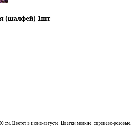
я (шалфей) 1шт
60 см. Цветет в июне-августе. Цветки мелкие, сиренево-розовые