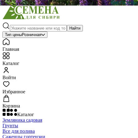
Найти
Тип цены
Розничная
Главная
Каталог
Войти
Избранное
Корзина
Каталог
Земляника садовая
Грунты
Все для полива
Саженцы гортензии