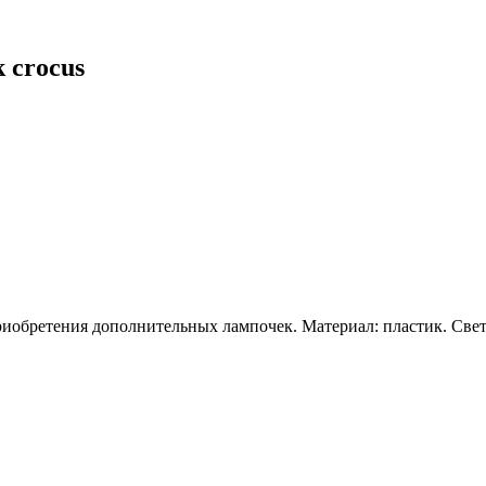
 crocus
риобретения дополнительных лампочек. Материал: пластик. Све