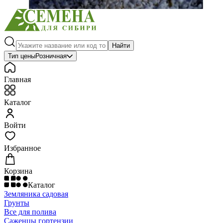
Найти
Тип цены
Розничная
Главная
Каталог
Войти
Избранное
Корзина
Каталог
Земляника садовая
Грунты
Все для полива
Саженцы гортензии