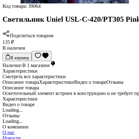
Код товара:
39064
Светильник Uniel USL-C-420/PT305 Pink
Поделиться товаром
135 ₽
В наличии
В корзину
Наличие:
В
1
магазине
Характеристики
Cмотреть все характеристики
Описание товара
Характеристики
Видео о товаре
Отзывы
Описание товара
Осветительный элемент встроен в конструкцию и не требует п
Характеристики
Видео о товаре
Loading...
Отзывы
Loading...
О компании
О нас
Новости