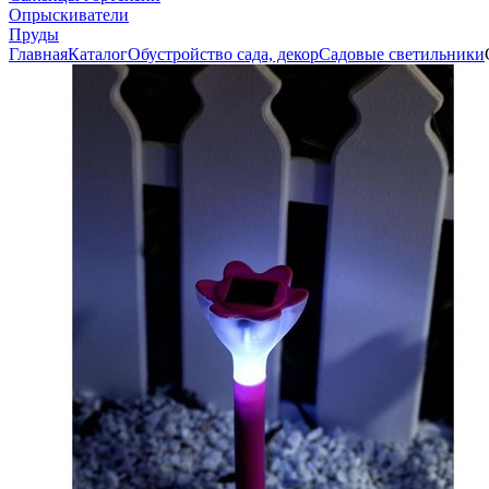
Опрыскиватели
Пруды
Главная
Каталог
Обустройство сада, декор
Садовые светильники