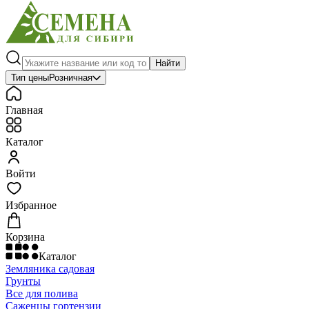
Найти
Тип цены
Розничная
Главная
Каталог
Войти
Избранное
Корзина
Каталог
Земляника садовая
Грунты
Все для полива
Саженцы гортензии