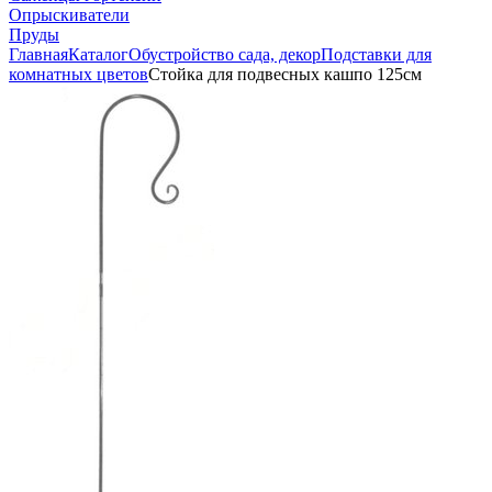
Опрыскиватели
Пруды
Главная
Каталог
Обустройство сада, декор
Подставки для
комнатных цветов
Стойка для подвесных кашпо 125см