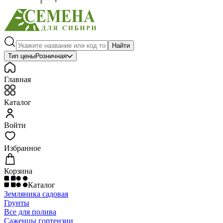
Найти
Тип цены
Розничная
Главная
Каталог
Войти
Избранное
Корзина
Каталог
Земляника садовая
Грунты
Все для полива
Саженцы гортензии