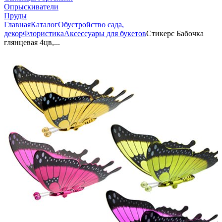
Опрыскиватели
Пруды
Главная
Каталог
Обустройство сада,
декор
Флористика
Аксессуары для букетов
Стикерс Бабочка
глянцевая 4цв,...