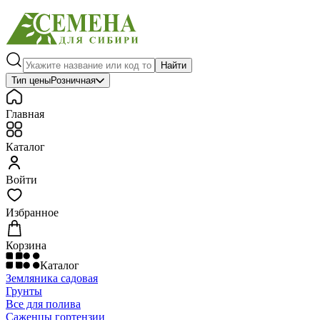
Найти
Тип цены
Розничная
Главная
Каталог
Войти
Избранное
Корзина
Каталог
Земляника садовая
Грунты
Все для полива
Саженцы гортензии