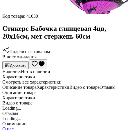
Код товара:
41030
Стикерс Бабочка глянцевая 4цв,
20х16см, мет стержень 60см
Поделиться товаром
В лист ожидания
Добавить
Наличие:
Нет в наличии
Характеристики
Cмотреть все характеристики
Описание товара
Характеристики
Видео о товаре
Отзывы
Описание товара
Характеристики
Видео о товаре
Loading...
Отзывы
Loading...
О компании
О нас