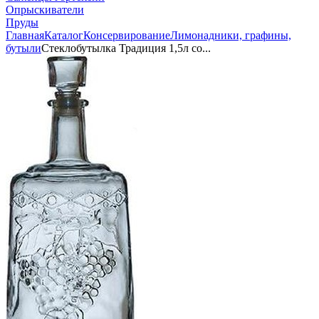
Опрыскиватели
Пруды
Главная
Каталог
Консервирование
Лимонадники, графины,
бутыли
Стеклобутылка Традиция 1,5л со...