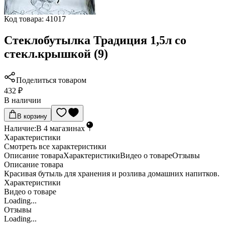
Код товара:
41017
Стеклобутылка Традиция 1,5л со
стекл.крышкой (9)
Поделиться товаром
432 ₽
В наличии
В корзину
Наличие:
В
4
магазинах
Характеристики
Cмотреть все характеристики
Описание товара
Характеристики
Видео о товаре
Отзывы
Описание товара
Красивая бутыль для хранения и розлива домашних напитков.
Характеристики
Видео о товаре
Loading...
Отзывы
Loading...