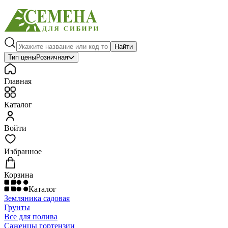
Найти
Тип цены
Розничная
Главная
Каталог
Войти
Избранное
Корзина
Каталог
Земляника садовая
Грунты
Все для полива
Саженцы гортензии