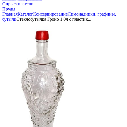
Опрыскиватели
Пруды
Главная
Каталог
Консервирование
Лимонадники, графины,
бутыли
Стеклобутылка Гроно 1,0л с пластик...