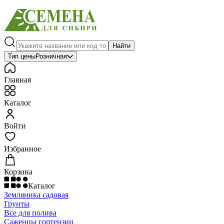
Найти
Тип цены
Розничная
Главная
Каталог
Войти
Избранное
Корзина
Каталог
Земляника садовая
Грунты
Все для полива
Саженцы гортензии