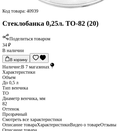
Код товара:
40939
Стеклобанка 0,25л. ТО-82 (20)
Поделиться товаром
34 ₽
В наличии
В корзину
Наличие:
В
7
магазинах
Характеристики
Объем
До 0,5 л
Тип венчика
ТО
Диаметр венчика, мм
82
Оттенок
Прозрачный
Cмотреть все характеристики
Описание товара
Характеристики
Видео о товаре
Отзывы
Описание товара