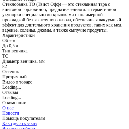
Стеклобанка ТО (Твист Офф) — это стеклянная тара с
винтовой горловиной, предназначенная для герметичной
укупорки специальными крышками с полимерной
прокладкой без закаточного ключа, обеспечивая вакуумный
эффект для длительного хранения продуктов, таких как мед,
варенье, соленья, джемы, а также сыпучие продукты.
Характеристики
Объем
До 0,5 л
Тип венчика
ТО
Диаметр венчика, мм
82
Оттенок
Прозрачный
Видео о товаре
Loading...
Отзывы
Loading...
О компании
О нас
Новости
Помощь покупателям
Как сделать заказ
Возврат и обмен