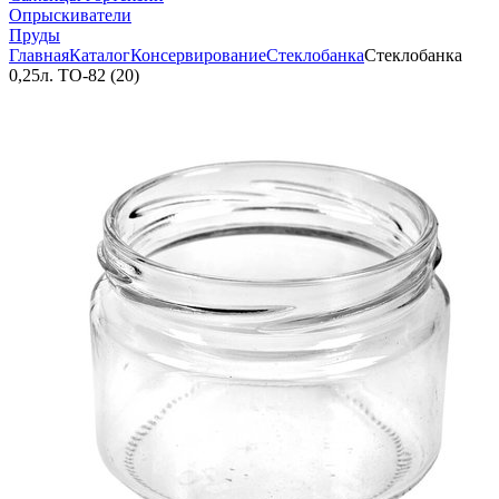
Опрыскиватели
Пруды
Главная
Каталог
Консервирование
Стеклобанка
Стеклобанка
0,25л. ТО-82 (20)