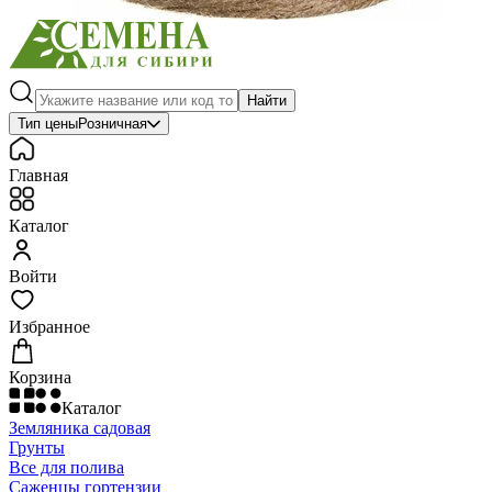
Найти
Тип цены
Розничная
Главная
Каталог
Войти
Избранное
Корзина
Каталог
Земляника садовая
Грунты
Все для полива
Саженцы гортензии