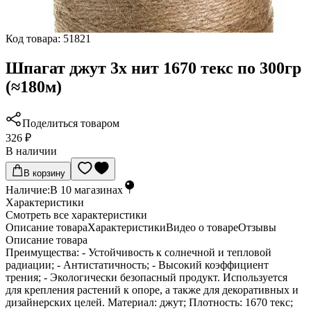
Код товара:
51821
Шпагат джут 3х нит 1670 текс по 300гр
(≈180м)
Поделиться товаром
326 ₽
В наличии
В корзину
Наличие:
В
10
магазинах
Характеристики
Cмотреть все характеристики
Описание товара
Характеристики
Видео о товаре
Отзывы
Описание товара
Преимущества: - Устойчивость к солнечной и тепловой
радиации; - Антистатичность; - Высокий коэффициент
трения; - Экологически безопасный продукт. Используется
для крепления растений к опоре, а также для декоративных и
дизайнерских целей. Материал: джут; Плотность: 1670 текс;