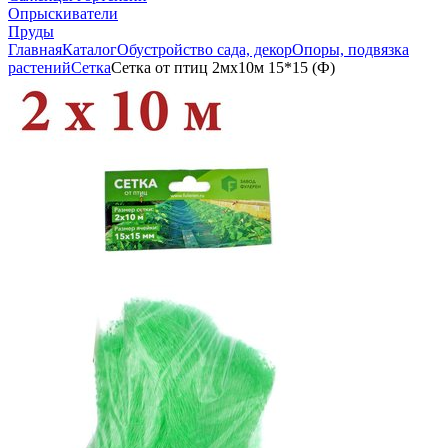
Опрыскиватели
Пруды
Главная
Каталог
Обустройство сада, декор
Опоры, подвязка
растений
Сетка
Сетка от птиц 2мх10м 15*15 (Ф)