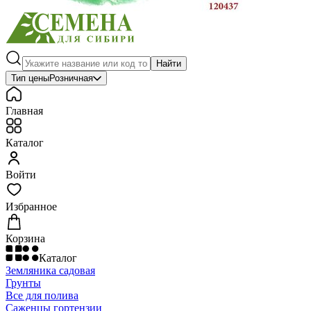
Найти
Тип цены
Розничная
Главная
Каталог
Войти
Избранное
Корзина
Каталог
Земляника садовая
Грунты
Все для полива
Саженцы гортензии