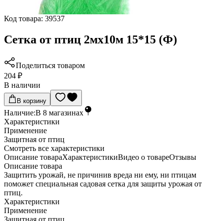
Код товара:
39537
Сетка от птиц 2мх10м 15*15 (Ф)
Поделиться товаром
204 ₽
В наличии
В корзину
Наличие:
В
8
магазинах
Характеристики
Применение
Защитная от птиц
Cмотреть все характеристики
Описание товара
Характеристики
Видео о товаре
Отзывы
Описание товара
Защитить урожай, не причинив вреда ни ему, ни птицам
поможет специальная садовая сетка для защиты урожая от
птиц.
Характеристики
Применение
Защитная от птиц