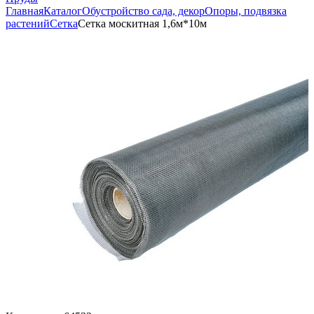
Главная
Каталог
Обустройство сада, декор
Опоры, подвязка
растений
Сетка
Сетка москитная 1,6м*10м