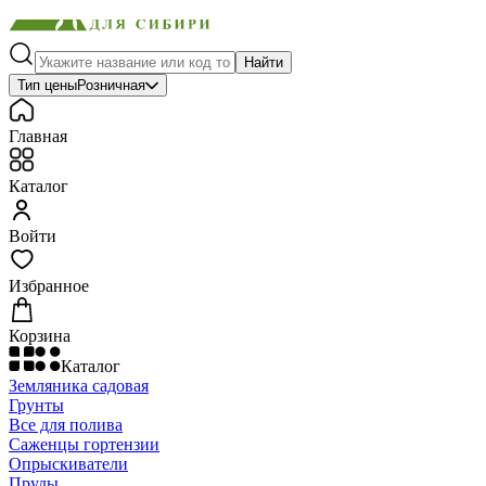
Найти
Тип цены
Розничная
Главная
Каталог
Войти
Избранное
Корзина
Каталог
Земляника садовая
Грунты
Все для полива
Саженцы гортензии
Опрыскиватели
Пруды