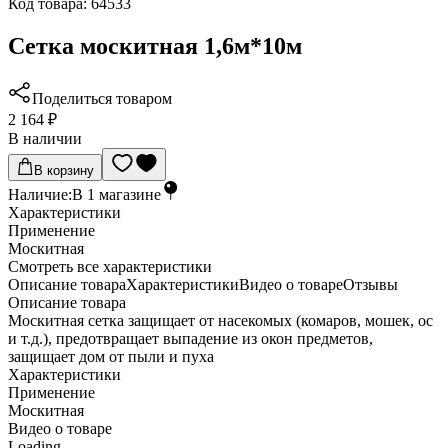
Код товара:
64533
Сетка москитная 1,6м*10м
Поделиться товаром
2 164 ₽
В наличии
В корзину
Наличие:
В
1
магазине
Характеристики
Применение
Москитная
Cмотреть все характеристики
Описание товара
Характеристики
Видео о товаре
Отзывы
Описание товара
Москитная сетка защищает от насекомых (комаров, мошек, ос
и т.д.), предотвращает выпадение из окон предметов,
защищает дом от пыли и пуха
Характеристики
Применение
Москитная
Видео о товаре
Loading...