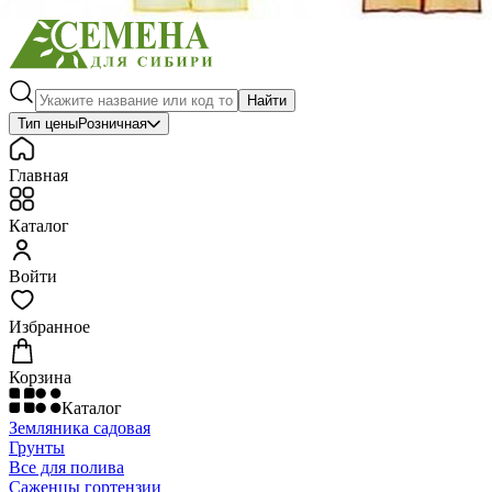
Найти
Тип цены
Розничная
Главная
Каталог
Войти
Избранное
Корзина
Каталог
Земляника садовая
Грунты
Все для полива
Саженцы гортензии