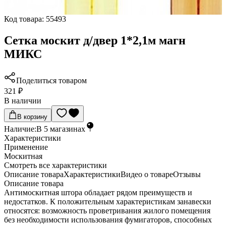
Код товара:
55493
Сетка москит д/двер 1*2,1м магн
МИКС
Поделиться товаром
321 ₽
В наличии
В корзину
Наличие:
В
5
магазинах
Характеристики
Применение
Москитная
Cмотреть все характеристики
Описание товара
Характеристики
Видео о товаре
Отзывы
Описание товара
Антимоскитная штора обладает рядом преимуществ и
недостатков. К положительным характеристикам занавески
относятся: возможность проветривания жилого помещения
без необходимости использования фумигаторов, способных