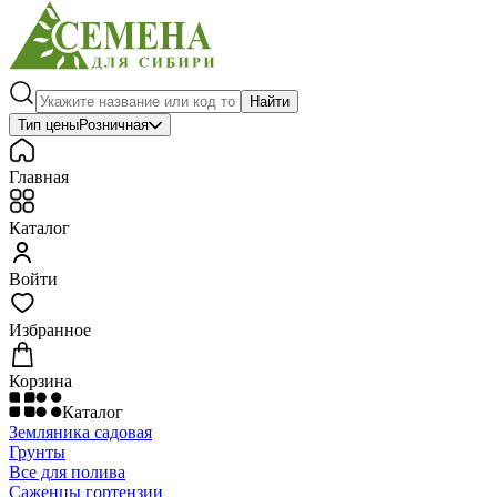
Найти
Тип цены
Розничная
Главная
Каталог
Войти
Избранное
Корзина
Каталог
Земляника садовая
Грунты
Все для полива
Саженцы гортензии