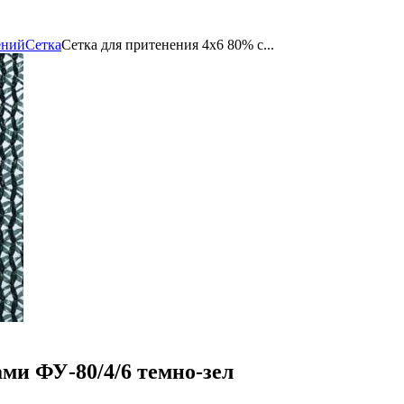
ений
Сетка
Сетка для притенения 4х6 80% с...
ми ФУ-80/4/6 темно-зел