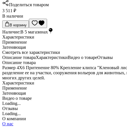
Поделиться товаром
3 511 ₽
В наличии
В корзину
Наличие:
В
5
магазинах
Характеристики
Применение
Затеняющая
Cмотреть все характеристики
Описание товара
Характеристики
Видео о товаре
Отзывы
Описание товара
Размер 4X6 Притенение 80% Крепление клипса "Кленовый лист"
разделение ее на участки, сооружения вольеров для животных,
многих других целей.
Характеристики
Применение
Затеняющая
Видео о товаре
Loading...
Отзывы
Loading...
О компании
О нас