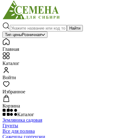
Найти
Тип цены
Розничная
Главная
Каталог
Войти
Избранное
Корзина
Каталог
Земляника садовая
Грунты
Все для полива
Саженцы гортензии