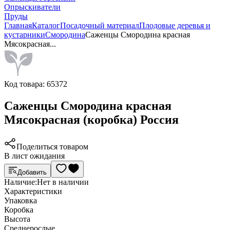
Опрыскиватели
Пруды
Главная
Каталог
Посадочный материал
Плодовые деревья и
кустарники
Смородина
Саженцы Смородина красная
Мясокрасная...
Код товара:
65372
Саженцы Смородина красная
Мясокрасная (коробка) Россия
Поделиться товаром
В лист ожидания
Добавить
Наличие:
Нет в наличии
Характеристики
Упаковка
Коробка
Высота
Среднерослые