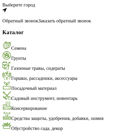
Выберите город
Обратный звонок
Заказать обратный звонок
Каталог
Семена
Грунты
Газонные травы, сидераты
Горшки, рассадники, аксессуары
Посадочный материал
Садовый инструмент, инвентарь
Консервирование
Средства защиты, удобрения, добавки, химия
Обустройство сада, декор