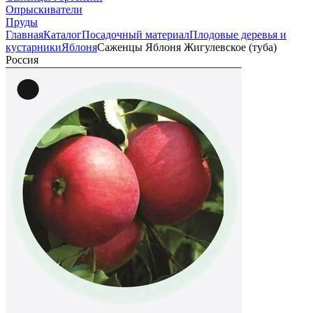
Опрыскиватели
Пруды
Главная
Каталог
Посадочный материал
Плодовые деревья и
кустарники
Яблоня
Саженцы Яблоня Жигулевское (туба)
Россия