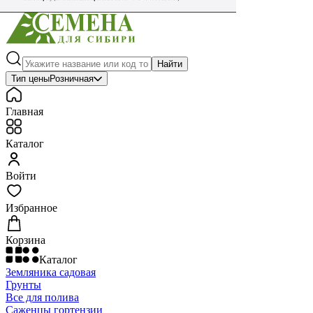
Найти
Тип цены
Розничная
Главная
Каталог
Войти
Избранное
Корзина
Каталог
Земляника садовая
Грунты
Все для полива
Саженцы гортензии