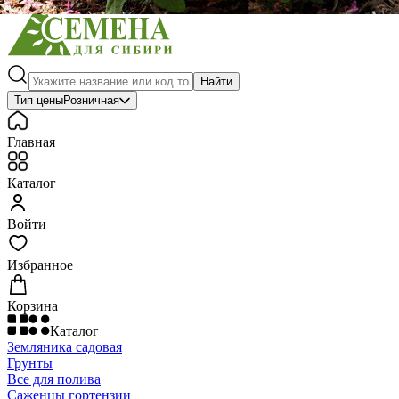
Найти
Тип цены
Розничная
Главная
Каталог
Войти
Избранное
Корзина
Каталог
Земляника садовая
Грунты
Все для полива
Саженцы гортензии