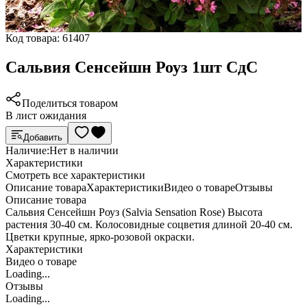
Код товара:
61407
Сальвия Сенсейшн Роуз 1шт СдС
Поделиться товаром
В лист ожидания
Добавить
Наличие:
Нет в наличии
Характеристики
Cмотреть все характеристики
Описание товара
Характеристики
Видео о товаре
Отзывы
Описание товара
Сальвия Сенсейшн Роуз (Salvia Sensation Rose) Высота
растения 30-40 см. Колосовидные соцветия длиной 20-40 см.
Цветки крупные, ярко-розовой окраски.
Характеристики
Видео о товаре
Loading...
Отзывы
Loading...