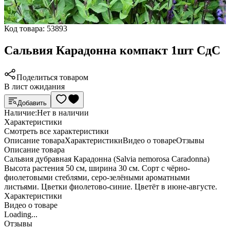
Код товара:
53893
Сальвия Карадонна компакт 1шт СдС
Поделиться товаром
В лист ожидания
Добавить
Наличие:
Нет в наличии
Характеристики
Cмотреть все характеристики
Описание товара
Характеристики
Видео о товаре
Отзывы
Описание товара
Сальвия дубравная Карадонна (Salvia nemorosa Caradonna)
Высота растения 50 см, ширина 30 см. Сорт с чёрно-
фиолетовыми стеблями, серо-зелёными ароматными
листьями. Цветки фиолетово-синие. Цветёт в июне-августе.
Характеристики
Видео о товаре
Loading...
Отзывы