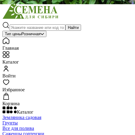
Найти
Тип цены
Розничная
Главная
Каталог
Войти
Избранное
Корзина
Каталог
Земляника садовая
Грунты
Все для полива
Саженцы гортензии