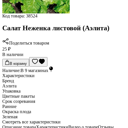
Код товара:
38524
Салат Неженка листовой (Аэлита)
Поделиться товаром
25 ₽
В наличии
В корзину
Наличие:
В
9
магазинах
Характеристики
Бренд
Аэлита
Упаковка
Цветные пакеты
Срок созревания
Ранние
Окраска плода
Зеленая
Cмотреть все характеристики
Описание товара
Характеристики
Видео о товаре
Отзывы