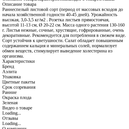
Описание товара
Раннеспелый листовой сорт (период от массовых всходов до
начала хозяйственной годности 40-45 дней). Урожайность
высокая, 3,0-3,5 кг/м2 . Розетка листьев прямостоячая,
высотой 11-13 см, Ø 20-22 см. Масса одного растения 130-160
г. Листья нежные, сочные, хрустящие, гофрированные, очень
декоративные. Рекомендуется для потребления в свежем виде.
Сорт устойчив к цветушности. Салат обладает повышенным
содержанием кальция и минеральных солей, нормализует
обмен веществ, стимулирует выведение холестерина из
организма.
Характеристики
Бренд
Аэлита
Упаковка
Цветные пакеты
Срок созревания
Ранние
Окраска плода
Зеленая
Видео о товаре
Loading...
Отзывы
Loading...
О компании