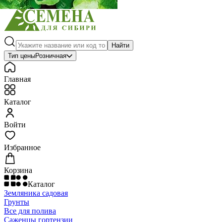
Найти
Тип цены
Розничная
Главная
Каталог
Войти
Избранное
Корзина
Каталог
Земляника садовая
Грунты
Все для полива
Саженцы гортензии