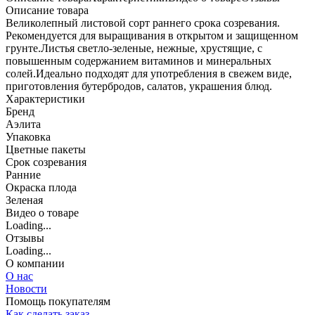
Описание товара
Великолепный листовой сорт раннего срока созревания.
Рекомендуется для выращивания в открытом и защищенном
грунте.Листья светло-зеленые, нежные, хрустящие, с
повышенным содержанием витаминов и минеральных
солей.Идеально подходят для употребления в свежем виде,
приготовления бутербродов, салатов, украшения блюд.
Характеристики
Бренд
Аэлита
Упаковка
Цветные пакеты
Срок созревания
Ранние
Окраска плода
Зеленая
Видео о товаре
Loading...
Отзывы
Loading...
О компании
О нас
Новости
Помощь покупателям
Как сделать заказ