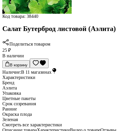
Код товара:
38440
Салат Бутерброд листовой (Аэлита)
Поделиться товаром
25 ₽
В наличии
В корзину
Наличие:
В
11
магазинах
Характеристики
Бренд
Аэлита
Упаковка
Цветные пакеты
Срок созревания
Ранние
Окраска плода
Зеленая
Cмотреть все характеристики
Описание товара
Характеристики
Видео о товаре
Отзывы