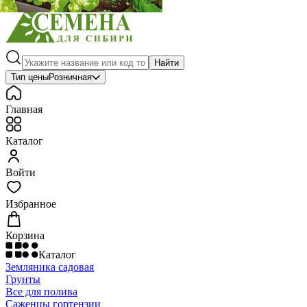
Найти
Тип цены
Розничная
Главная
Каталог
Войти
Избранное
Корзина
Каталог
Земляника садовая
Грунты
Все для полива
Саженцы гортензии