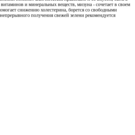
й витаминов и минеральных веществ, мизуна - сочетает в своем
помогает снижению холестерина, борется со свободными
я непрерывного получения свежей зелени рекомендуется