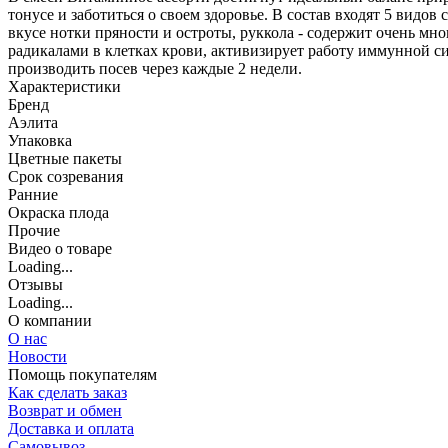
тонусе и заботиться о своем здоровье. В состав входят 5 видов
вкусе нотки пряности и остроты, руккола - содержит очень м
радикалами в клетках крови, активизирует работу иммунной си
производить посев через каждые 2 недели.
Характеристики
Бренд
Аэлита
Упаковка
Цветные пакеты
Срок созревания
Ранние
Окраска плода
Прочие
Видео о товаре
Loading...
Отзывы
Loading...
О компании
О нас
Новости
Помощь покупателям
Как сделать заказ
Возврат и обмен
Доставка и оплата
Самовывоз