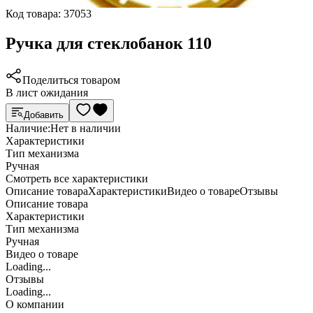
Код товара:
37053
Ручка для стеклобанок 110
Поделиться товаром
В лист ожидания
Добавить
Наличие:
Нет в наличии
Характеристики
Тип механизма
Ручная
Cмотреть все характеристики
Описание товара
Характеристики
Видео о товаре
Отзывы
Описание товара
Характеристики
Тип механизма
Ручная
Видео о товаре
Loading...
Отзывы
Loading...
О компании