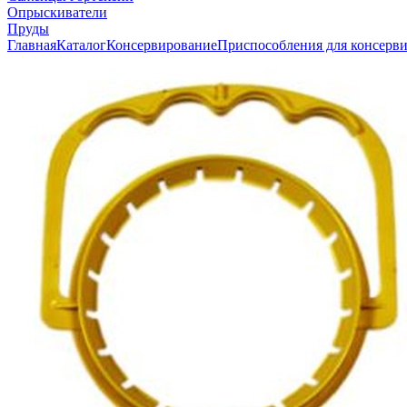
Опрыскиватели
Пруды
Главная
Каталог
Консервирование
Приспособления для консерв