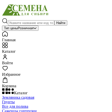
Найти
Тип цены
Розничная
Главная
Каталог
Войти
Избранное
Корзина
Каталог
Земляника садовая
Грунты
Все для полива
Саженцы гортензии