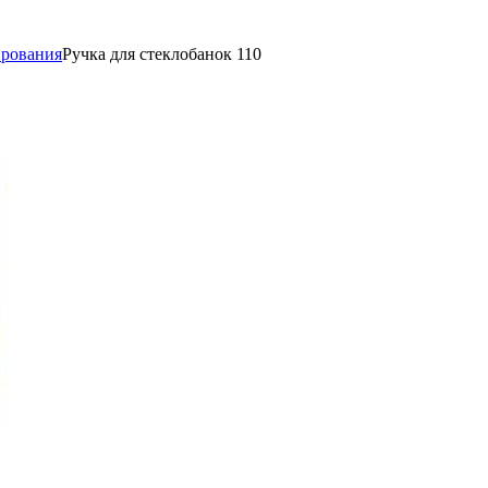
ирования
Ручка для стеклобанок 110